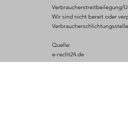
Verbraucherstreitbeilegung/Un
Wir sind nicht bereit oder ver
Verbraucherschlichtungsstell
Quelle:
e-recht24.de