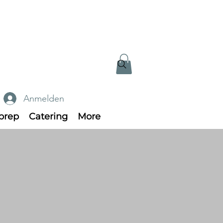
Anmelden
prep
Catering
More