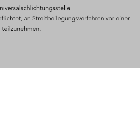
iversalschlichtungsstelle
pflichtet, an Streitbeilegungsverfahren vor einer
e teilzunehmen.