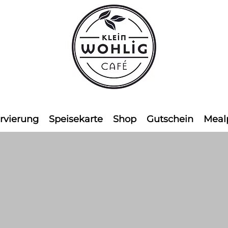
rvierung
Speisekarte
Shop
Gutschein
Meal