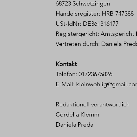
68723 Schwetzingen
Handelsregister: HRB 747388
USt-IdNr: DE361316177
Registergericht: Amtsgerich
Vertreten durch: Daniela Pred
Kontakt
Telefon: 01723675826
E-Mail: kleinwohlig@gmail.c
Redaktionell verantwortlich
Cordelia Klemm
Daniela Preda